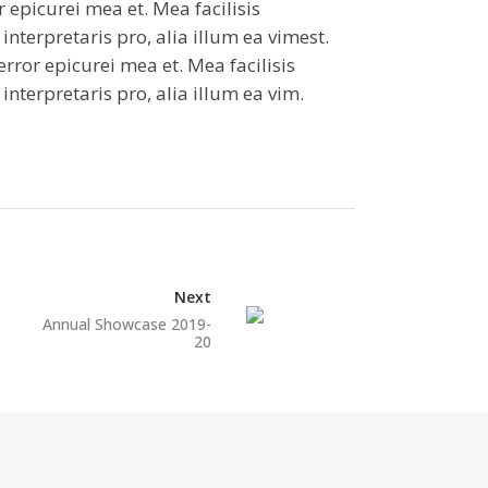
or epicurei mea et. Mea facilisis
interpretaris pro, alia illum ea vimest.
 error epicurei mea et. Mea facilisis
interpretaris pro, alia illum ea vim.
Next
Annual Showcase 2019-
20