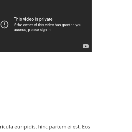
icula euripidis, hinc partem ei est. Eos