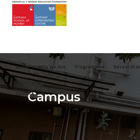
Home
Who We Are
Programmes
Research A
Campus
Contact