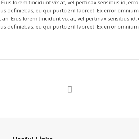
. Eius lorem tincidunt vix at, vel pertinax sensibus id, err
us definiebas, eu qui purto zril laoreet. Ex error omnium 
t an. Eius lorem tincidunt vix at, vel pertinax sensibus id,
us definiebas, eu qui purto zril laoreet. Ex error omnium 