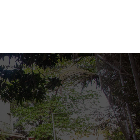
Work With Us
Admissions
Calendar
Donate