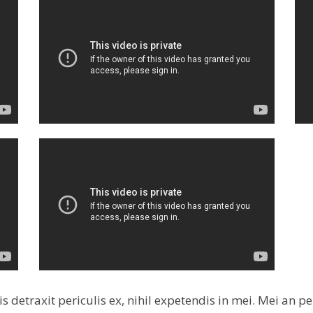
etraxit periculis ex, nihil expetendis in mei. Mei an per